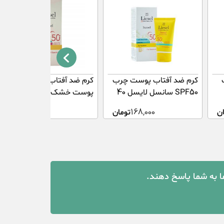
کرم ضد آفتاب پوست چرب
کرم ضد آفتاب رنگی T2
SPF50 سانسل لایسل 40
پوست خشک و نرمال
میلی لیتر
سانسل لایسل 40 میلی لیتر
ن
168,000
تومان
0
تومان
ما به شما پاسخ دهند.