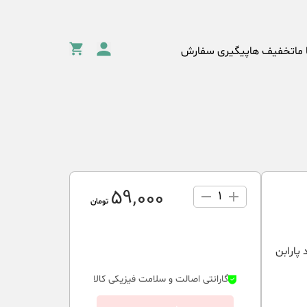
 ما
تخفیف ها
پیگیری سفارش
59٬000
1
تومان
پارابن
گارانتی اصالت و سلامت فیزیکی کالا