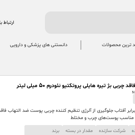
ارتباط با
 ترین محصولات
دانستنی های پزشکی و دارویی
 چربی بژ تیره هایلی پروتکتیو نئودرم 50 میلی لیتر
ابر آفتاب جلوگیری از آلرژی تنظیم کننده چربی پوست ضد التهاب فاقد 
مناسب پوست‌های چرب و مختلط
ه
شرکت سازنده
مقدار در بسته
برند