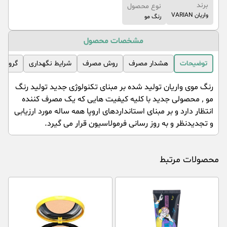
برند
نوع محصول
واریان VARIAN
رنگ مو
مشخصات محصول
توضیحات
هشدار مصرف
روش مصرف
شرایط نگهداری
گروه 
رنگ موی واریان تولید شده بر مبنای تکنولوژی جدید تولید رنگ
مو ٬ محصولی جدید با کلیه کیفیت هایی که یک مصرف کننده
انتظار دارد و بر مبنای استانداردهای اروپا همه ساله مورد ارزیابی
و تجدیدنظر و به روز رسانی فرمولاسیون قرار می گیرد.
محصولات مرتبط