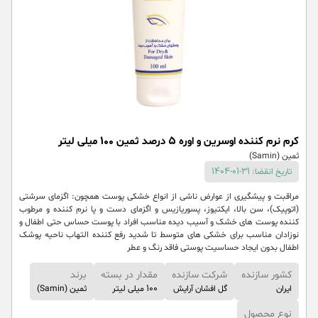
کرم نرم کننده اوسرین و اوره 5 درصد ثمین 100 میلی لیتر
ثمین (Samin)
تاریخ انقضا: 31-01-1404
مراقبت و پیشگیری از عوارض ناشی از انواع خشکی پوست همچون: اگزمای سرشتی
(اتوپیک)، سن بالا، ایکتیوز، پسوریازیس و اگزمای دست و پا نرم کننده و مرطوب
کننده پوست های خشک و آسیب دیده مناسب افراد با پوست حساس حتی اطفال و
نوزادان مناسب برای خشکی های متوسط تا شدید رفع کننده التهاب ناحیه پوشک
اطفال بدون ایجاد حساسیت پوستی فاقد رنگ و عطر
کشور سازنده
شرکت سازنده
مقدار در بسته
برند
ایران
گل افشان آرایش
100 میلی لیتر
ثمین (Samin)
نوع محصول