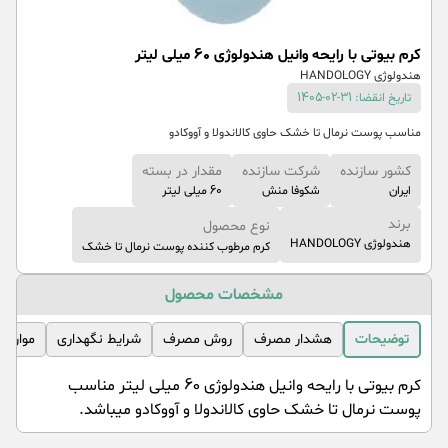
کرم بیوتی با رایحه وانیل هندولوژی 60 میلی لیتر
هندولوژی HANDOLOGY
تاریخ انقضا: 31-02-1405
مناسب پوست نرمال تا خشک حاوی کالاندولا و آووکادو
کشور سازنده
شرکت سازنده
مقدار در بسته
ایران
شکوفا منش
60 میلی لیتر
برند
نوع محصول
هندولوژی HANDOLOGY
کرم مرطوب کننده پوست نرمال تا خشک
مشخصات محصول
توضیحات
هشدار مصرف
روش مصرف
شرایط نگهداری
موارد 
کرم بیوتی با رایحه وانیل هندولوژی 60 میلی لیتر مناسب
پوست نرمال تا خشک حاوی کالاندولا و آووکادو میباشد.