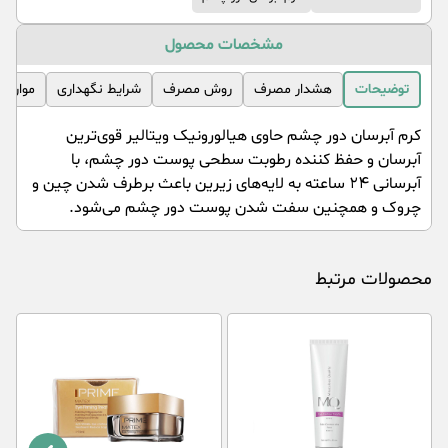
مشخصات محصول
توضیحات
هشدار مصرف
روش مصرف
شرایط نگهداری
موارد 
کرم آبرسان دور چشم حاوی هیالورونیک ویتالیر قوی‌ترین
آبرسان و حفظ کننده رطوبت سطحی پوست دور چشم، با
آبرسانی ۲۴ ساعته به لایه‌های زیرین باعث برطرف شدن چین و
چروک و همچنین سفت شدن پوست دور چشم می‌شود.
محصولات مرتبط