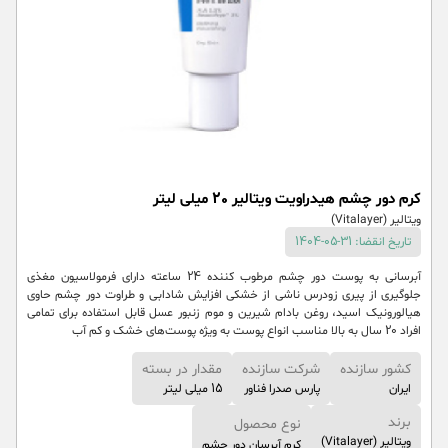
کرم دور چشم هیدراویت ویتالیر 20 میلی لیتر
ویتالیر (Vitalayer)
تاریخ انقضا: 31-05-1404
آبرسانی به پوست دور چشم مرطوب کننده 24 ساعته دارای فرمولاسیون مغذی
جلوگیری از پیری زودرس ناشی از خشکی افزایش شادابی و طراوت دور چشم حاوی
هیالورونیک اسید، روغن بادام شیرین و موم زنبور عسل قابل استفاده برای تمامی
افراد 20 سال به بالا مناسب انواع پوست به ویژه پوست‌های خشک و کم آب
کشور سازنده
شرکت سازنده
مقدار در بسته
ایران
پارس صدرا فناور
15 میلی لیتر
برند
نوع محصول
ویتالیر (Vitalayer)
کرم آبرسان دور چشم