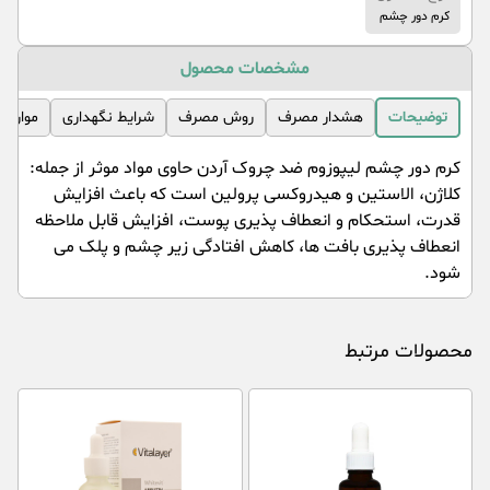
کرم دور چشم
مشخصات محصول
توضیحات
هشدار مصرف
روش مصرف
شرایط نگهداری
موارد 
کرم دور چشم لیپوزوم ضد چروک آردن حاوی مواد موثر از جمله:
کلاژن، الاستین و هیدروکسی پرولین است که باعث افزایش
قدرت، استحکام و انعطاف پذیری پوست، افزایش قابل ملاحظه
انعطاف پذیری بافت ها، کاهش افتادگی زیر چشم و پلک می
شود.
محصولات مرتبط