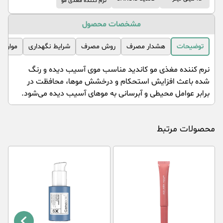
نرم کننده مغذی مو
مشخصات محصول
توضیحات
هشدار مصرف
روش مصرف
شرایط نگهداری
موارد 
نرم کننده مغذی مو کاندید مناسب موی آسیب دیده و رنگ
شده باعث افزایش استحکام و درخشش موها، محافظت در
برابر عوامل محیطی و آبرسانی به موهای آسیب دیده می‌شود.
محصولات مرتبط