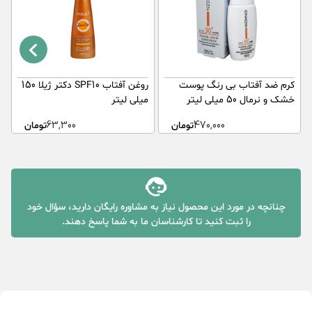
کرم ضد آفتاب بی رنگ پوست
روغن آفتاب SPF10 دکتر ژیلا 150
ک
خشک و نرمال 50 میلی لیتر
میلی لیتر
ل
470,000
تومان
63,300
تومان
چنانچه در مورد این محصول نیاز به مشاوره رایگان دارید، سؤال خود
را ثبت کنید تا کارشناسان ما به شما پاسخ دهند.