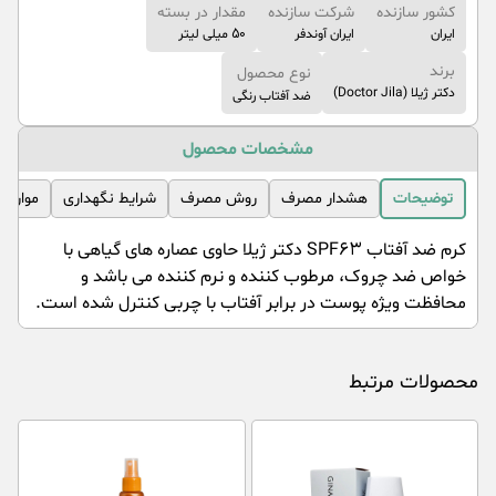
کشور سازنده
شرکت سازنده
مقدار در بسته
ایران
ایران آوندفر
50 میلی لیتر
برند
نوع محصول
دکتر ژیلا (Doctor Jila)
ضد آفتاب رنگی
مشخصات محصول
توضیحات
هشدار مصرف
روش مصرف
شرایط نگهداری
موارد 
کرم ضد آفتاب SPF۶۳ دکتر ژیلا حاوی عصاره های گیاهی با
خواص ضد چروک، مرطوب کننده و نرم کننده می باشد و
محافظت ویژه پوست در برابر آفتاب با چربی کنترل شده است.
محصولات مرتبط