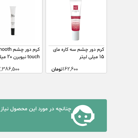
کرم دور چشم سه کاره مای
کرم دور چشم h
15 میلی لیتر
touch نیوبرن 20 میلی لیتر
162,600
تومان
2,386,500
چنانچه در مورد این محصول نیاز 