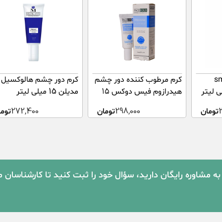
smoot
کرم مرطوب کننده دور چشم
کرم دور چشم هالوکسیل
هیدرازوم فیس دوکس ۱۵
مدیلن 15 میلی لیتر
میلی لیتر
تومان
298,000
تومان
272,400
توما
به مشاوره رایگان دارید، سؤال خود را ثبت کنید تا کارشناسان 