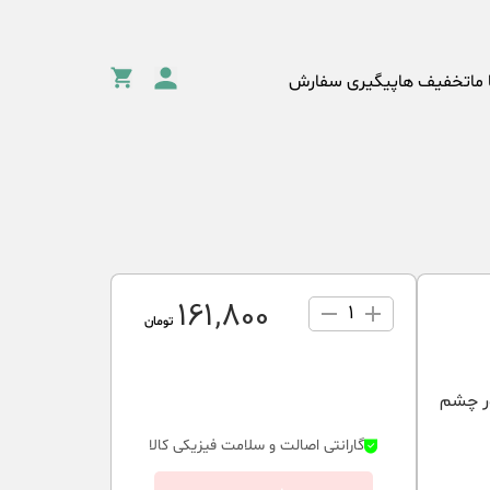
 ما
تخفیف ها
پیگیری سفارش
161٬800
1
تومان
ر چشم
گارانتی اصالت و سلامت فیزیکی کالا