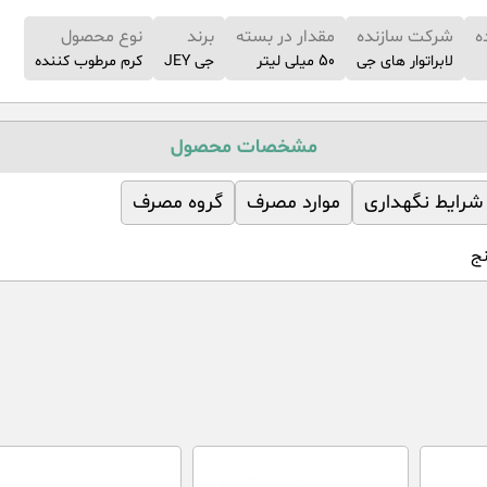
ه
شرکت سازنده
مقدار در بسته
برند
نوع محصول
لابراتوار های جی
50 میلی لیتر
جی JEY
کرم مرطوب کننده
مشخصات محصول
شرایط نگهداری
موارد مصرف
گروه مصرف
نج