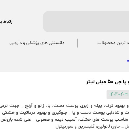
ارتباط با
 ترین محصولات
دانستنی های پزشکی و دارویی
5 میلی لیتر
 بهبود ترک، پینه و زبری پوست دست، پا، زانو و آرنج _ جهت نرم
ت و شادابی پوست دست و پا _ جلوگیری و بهبود درماتیت و خشکی 
ناسب پوست های خشک، آسیب دیده و معمولی _ غنی شده باروغن با
ل _ حاوی لانولین، گلیسرین و سوربیتول