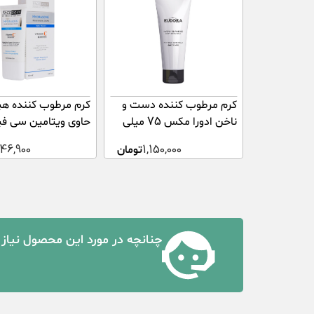
کرم مرطوب کننده دست و
کرم مرطوب کننده هی
ناخن ادورا مکس 75 میلی
حاوی ویتامین سی 
لیتر
دوکس 50 میلی لیتر
1,150,000
تومان
146,900
چنانچه در مورد این محصول نیاز 