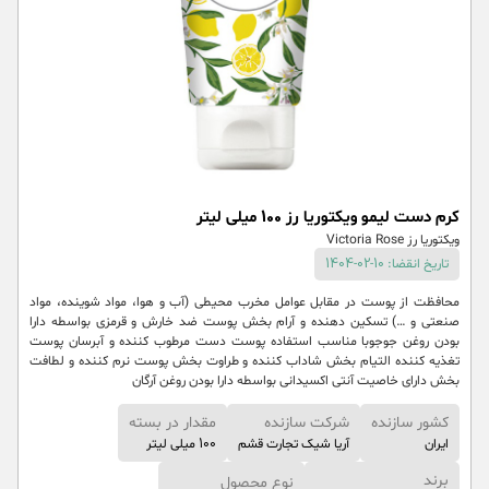
کرم دست لیمو ویکتوریا رز 100 میلی لیتر
ویکتوریا رز Victoria Rose
تاریخ انقضا: 10-02-1404
محافظت از پوست در مقابل عوامل مخرب محیطی (آب و هوا، مواد شوینده، مواد
صنعتی و …) تسکین دهنده و آرام بخش پوست ضد خارش و قرمزی بواسطه دارا
بودن روغن جوجوبا مناسب استفاده پوست دست مرطوب کننده و آبرسان پوست
تغذیه کننده التیام بخش شاداب کننده و طراوت بخش پوست نرم کننده و لطافت
بخش دارای خاصیت آنتی اکسیدانی بواسطه دارا بودن روغن آرگان
کشور سازنده
شرکت سازنده
مقدار در بسته
ایران
آریا شیک تجارت قشم
100 میلی لیتر
برند
نوع محصول