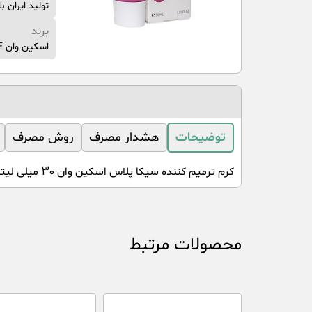
تولید ایران ب
برند
اسکین وان SKIN ONE
توضیحات
هشدار مصرف
روش مصرف
کرم ترمیم کننده سیکا پلاس اسکین وان 30 میلی لیتر موجب ترمیم سریع انواع زخم میشود.
محصولات مرتبط