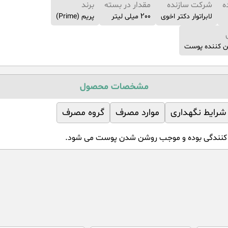
ه
شرکت سازنده
مقدار در بسته
برند
لابراتوار دکتر اخوی
200 میلی لیتر
پریم (Prime)
ن کننده پوست
مشخصات محصول
شرایط نگهداری
موارد مصرف
گروه مصرف
 کنندگی بوده و موجب روشن شدن پوست می شود.