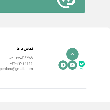
تماس با ما
021-22046489
021-22041414
perdaru@gmail.com