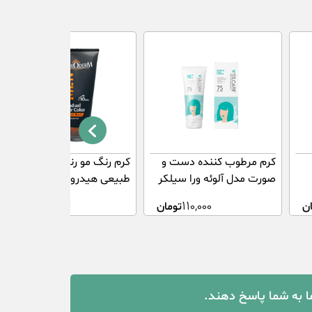
کرم مرطوب کننده دست و
کرم رنگ مو رنگ مشکی
صورت مدل آلوئه ورا سیلکر
طبیعی هیدرودرم 150 میل
75 میلی لیتر
ن
110,000
تومان
550,000
تومان
ما به شما پاسخ دهند.