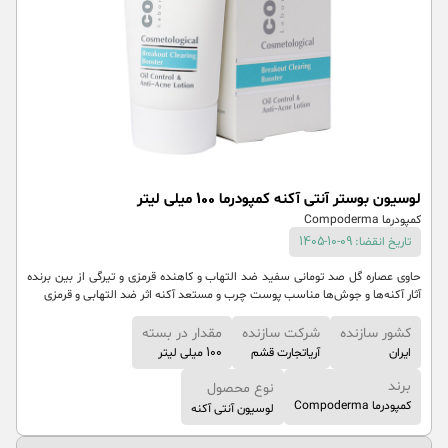
لوسیون بوستر آنتی آکنه کمپودرما 100 میلی لیتر
کمپودرما Compoderma
تاریخ انقضا: 09-10-1405
حاوی عصاره گل صد تومانی سفید ضد التهاب و کاهنده قرمزی و تیرگی از بین برنده
آثار آکنه‌ها و جوش‌ها مناسب پوست چرب و مستعد آکنه اثر ضد التهابی و قرمزی
کشور سازنده
شرکت سازنده
مقدار در بسته
ایران
آریاتجارت قشم
100 میلی لیتر
برند
نوع محصول
کمپودرما Compoderma
لوسیون آنتی آکنه