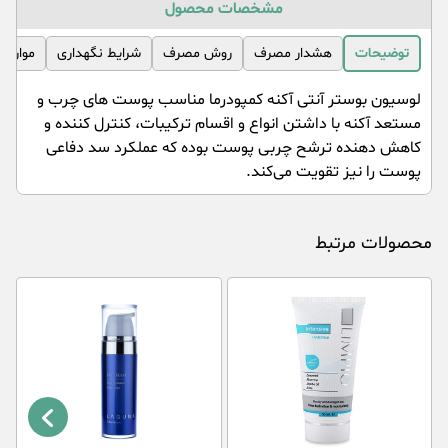
مشخصات محصول
توضیحات
هشدار مصرف
روش مصرف
شرایط نگهداری
موارد 
لوسیون بوستر آنتی آکنه کمپودرما مناسب پوست های چرب و
مستعد آکنه با داشتن انواع و اقسام ترکیبات، کنترل کننده و
کاهش دهنده ترشح چربی پوست بوده که عملکرد سد دفاعی
پوست را نیز تقویت می‌کند.
محصولات مرتبط