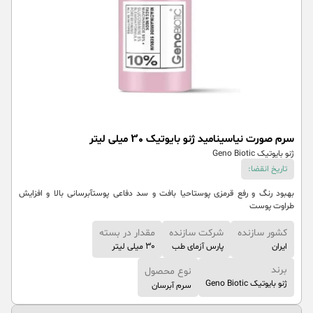
سرم صورت نیاسینامید ژنو بایوتیک 30 میلی لیتر
ژنو بایوتیک Geno Biotic
تاریخ انقضا:
بهبود رنگ و رفع قرمزی پوستاحیا بافت و سد دفاعی پوستآبرسانی بالا و افزایش
طراوت پوست
کشور سازنده
شرکت سازنده
مقدار در بسته
ایران
پارس آزمای طب
30 میلی لیتر
برند
نوع محصول
ژنو بایوتیک Geno Biotic
سرم آبرسان