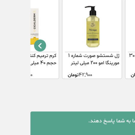
کرم ترمیم کننده کپیدرما 30
ژل شستشو صورت شماره 1
کرم ترمیم کننده سیکالدرم
مورینگا امو 200 میلی لیتر
حجم 40 میلی لیتر
ن
42,900
تومان
345,000
تومان
ما به شما پاسخ دهند.