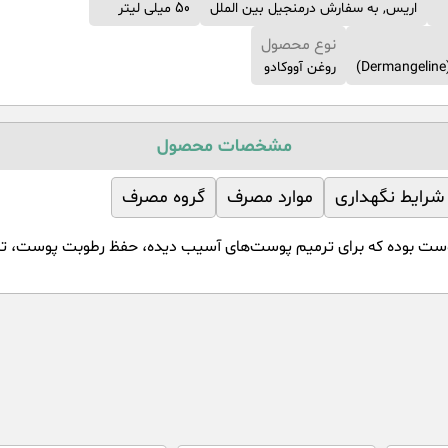
اریس, به سفارش درمنجیل بین الملل
50 میلی لیتر
نوع محصول
روغن آووکادو
مشخصات محصول
شرایط نگهداری
موارد مصرف
گروه مصرف
پوست بوده که برای ترمیم پوست‌های آسیب دیده، حفظ رطوبت پوست، تر