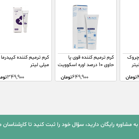
چروک
کرم ترمیم کننده قوی پا
حاوی 10 درصد اوره اسکوویت
میلی لیتر
100 میلی لیتر
تومان
649,900
تومان
349,900
توما
به مشاوره رایگان دارید، سؤال خود را ثبت کنید تا کارشناسان 