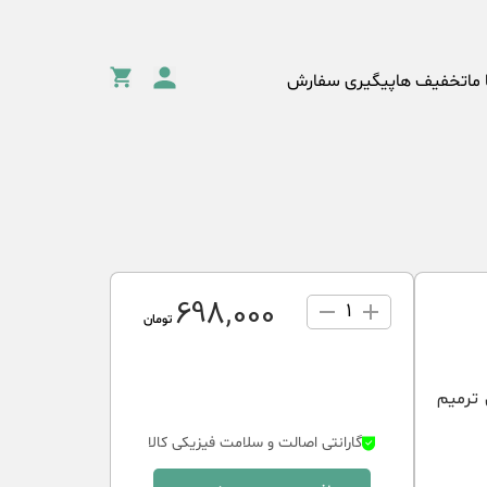
 ما
تخفیف ها
پیگیری سفارش
698٬000
1
تومان
 ترمیم
گارانتی اصالت و سلامت فیزیکی کالا